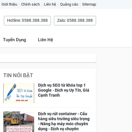
Giới thiệu
Chính sách
Liên hệ
Quảng cáo
Sitemap
Hotline: 0588.388.388
Zalo: 0588.388.388
Tuyển Dụng
Liên Hệ
TIN NỔI BẬT
Dịch vụ SEO từ khóa top 1
Google - Dịch vụ Uy Tín, Giá
Cạnh Tranh
Dịch vụ rút container - Cẩu
hàng siêu trường siêu trọng
- Nâng hạ máy móc chuyên
dụng - Dịch vụ chuyên