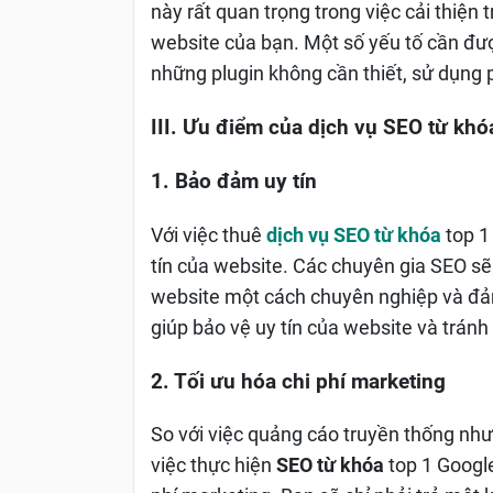
này rất quan trọng trong việc cải thiện
website của bạn. Một số yếu tố cần được
những plugin không cần thiết, sử dụng 
III. Ưu điểm của dịch vụ
SEO từ khó
1. Bảo đảm uy tín
Với việc thuê
dịch vụ SEO từ khóa
top 1
tín của website. Các chuyên gia SEO sẽ 
website một cách chuyên nghiệp và đảm
giúp bảo vệ uy tín của website và trán
2. Tối ưu hóa chi phí marketing
So với việc quảng cáo truyền thống như 
việc thực hiện
SEO từ khóa
top 1 Google