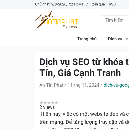
Chủ nhật, 9/8/2026, 7:24 GMT+7
24h qua
RSS
Trang chủ
Dịch vụ
Dịch vụ SEO từ khóa t
Tín, Giá Cạnh Tranh
An Tin Phat
/
11 thg 11, 2024
/
dich-vu-goo
2
views
Hiện nay, việc có một website đẹp và 
trên mạng. Để tăng lượng truy cập và 