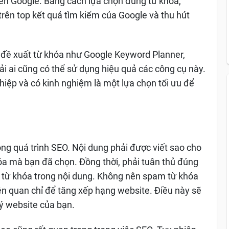
ên Google. Bằng cách lựa chọn đúng từ khóa,
trên top kết quả tìm kiếm của Google và thu hút
à đề xuất từ khóa như Google Keyword Planner,
ải ai cũng có thể sử dụng hiệu quả các công cụ này.
iệp và có kinh nghiệm là một lựa chọn tối ưu để
ong quá trình SEO. Nội dung phải được viết sao cho
óa mà bạn đã chọn. Đồng thời, phải tuân thủ đúng
g từ khóa trong nội dung. Không nên spam từ khóa
ên quan chỉ để tăng xếp hạng website. Điều này sẽ
lý website của bạn.