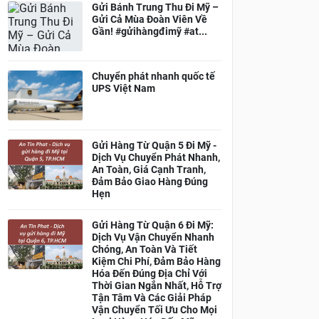
Gửi Bánh Trung Thu Đi Mỹ –
Gửi Cả Mùa Đoàn Viên Về
Gần! #gửihàngđimỹ #at...
Chuyển phát nhanh quốc tế
UPS Việt Nam
Gửi Hàng Từ Quận 5 Đi Mỹ -
Dịch Vụ Chuyển Phát Nhanh,
An Toàn, Giá Cạnh Tranh,
Đảm Bảo Giao Hàng Đúng
Hẹn
Gửi Hàng Từ Quận 6 Đi Mỹ:
Dịch Vụ Vận Chuyển Nhanh
Chóng, An Toàn Và Tiết
Kiệm Chi Phí, Đảm Bảo Hàng
Hóa Đến Đúng Địa Chỉ Với
Thời Gian Ngắn Nhất, Hỗ Trợ
Tận Tâm Và Các Giải Pháp
Vận Chuyển Tối Ưu Cho Mọi