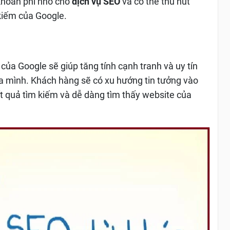
 khoản phí nhỏ cho
dịch vụ SEO
và có thể thu hút
 kiếm của Google.
 của Google sẽ giúp tăng tính cạnh tranh và uy tín
 mình. Khách hàng sẽ có xu hướng tin tưởng vào
t quả tìm kiếm và dễ dàng tìm thấy website của