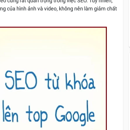
deo cũng rất quan trọng trong việc SEO. Tuy nhiên,
ợng của hình ảnh và video, không nên làm giảm chất