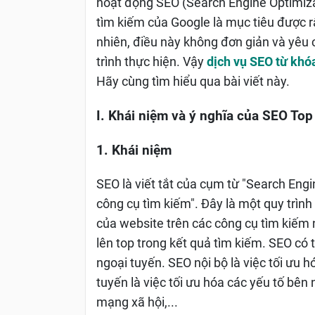
hoạt động SEO (Search Engine Optimizat
tìm kiếm của Google là mục tiêu được r
nhiên, điều này không đơn giản và yêu
trình thực hiện. Vậy
dịch vụ SEO từ khó
Hãy cùng tìm hiểu qua bài viết này.
I. Khái niệm và ý nghĩa của SEO Top
1. Khái niệm
SEO là viết tắt của cụm từ "Search Engin
công cụ tìm kiếm". Đây là một quy trình
của website trên các công cụ tìm kiếm 
lên top trong kết quả tìm kiếm. SEO có 
ngoại tuyến. SEO nội bộ là việc tối ưu 
tuyến là việc tối ưu hóa các yếu tố bên 
mạng xã hội,...