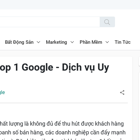
Bất Động Sản
Marketing
Phần Mềm
Tin Tức
op 1 Google - Dịch vụ Uy
gle
chất lượng là không đủ để thu hút được khách hàng
doanh số bán hàng, các doanh nghiệp cần đẩy mạnh