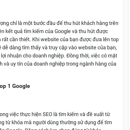
ượng chỉ là một bước đầu để thu hút khách hàng trên
rên kết quả tìm kiếm của Google và thu hút được
à rất cần thiết. Khi website của bạn được đưa lên top
ẽ dễ dàng tìm thấy và truy cập vào website của bạn,
 lợi nhuận cho doanh nghiệp. Đồng thời, việc có mặt
anh và uy tín của doanh nghiệp trong ngành hàng của
op 1 Google
rong việc thực hiện SEO là tìm kiếm và đề xuất từ
ng từ khóa mà người dùng thường sử dụng để tìm