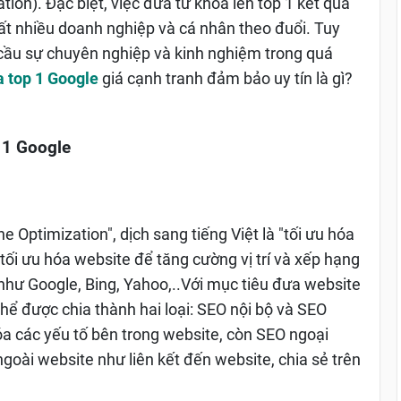
ion). Đặc biệt, việc đưa từ khóa lên top 1 kết quả
ất nhiều doanh nghiệp và cá nhân theo đuổi. Tuy
 cầu sự chuyên nghiệp và kinh nghiệm trong quá
a top 1 Google
giá cạnh tranh đảm bảo uy tín là gì?
 1 Google
e Optimization", dịch sang tiếng Việt là "tối ưu hóa
 tối ưu hóa website để tăng cường vị trí và xếp hạng
như Google, Bing, Yahoo,..Với mục tiêu đưa website
thể được chia thành hai loại: SEO nội bộ và SEO
hóa các yếu tố bên trong website, còn SEO ngoại
ngoài website như liên kết đến website, chia sẻ trên