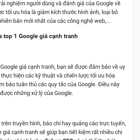
 trải nghiệm người dùng và đánh giá của Google về
 tối ưu hóa là giảm kích thước hình ảnh, loại bỏ
phiên bản mới nhất của các công nghệ web,...
a
top 1 Google giá cạnh tranh
 Google giá cạnh tranh, bạn sẽ được đảm bảo về uy
thực hiện các kỹ thuật và chiến lược tối ưu hóa
 bảo tuân thủ các quy tắc của Google. Điều này
h được những xử lý của Google.
trên truyền hình, báo chí hay quảng cáo trực tuyến,
 giá cạnh tranh sẽ giúp bạn tiết kiệm rất nhiều chi