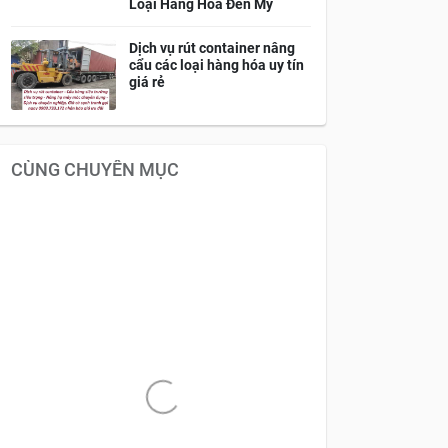
Loại Hàng Hóa Đến Mỹ
Dịch vụ rút container nâng
cẩu các loại hàng hóa uy tín
giá rẻ
CÙNG CHUYÊN MỤC