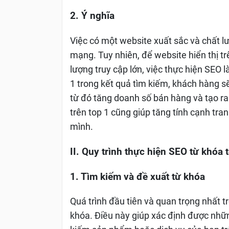
2. Ý nghĩa
Việc có một website xuất sắc và chất l
mạng. Tuy nhiên, để website hiển thị t
lượng truy cập lớn, việc thực hiện SEO l
1 trong kết quả tìm kiếm, khách hàng s
từ đó tăng doanh số bán hàng và tạo ra
trên top 1 cũng giúp tăng tính cạnh tr
mình.
II. Quy trình thực hiện
SEO từ khóa
t
1. Tìm kiếm và đề xuất từ khóa
Quá trình đầu tiên và quan trọng nhất t
khóa. Điều này giúp xác định được nhữ