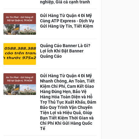
nghiệp, Giá cả cạnh tranh
Gửi Hàng Từ Quận 4 Đi Mỹ
Cùng ATP Express - Dịch Vụ
Gửi Hàng Uy Tín, Tiết Kiệm
Quảng Cáo Banner Là Gì?
Lợi Ích Khi Đặt Banner
Quảng Cáo
Gửi Hàng Từ Quận 4 Đi Mỹ
Nhanh Chóng, An Toàn, Tiết
Kiệm Chi Phí, Cam Kết Giao
Hàng Đúng Hẹn, Bảo Vệ
Hàng Hóa Toàn Diện và Hỗ
Trợ Thủ Tục Xuất Khẩu, Đảm
Bảo Quy Trình Vận Chuyển
Tiện Lợi và Hiệu Quả, Giúp
Bạn Tiết Kiệm Thời Gian và
Chi Phí Khi Gửi Hàng Quốc
Tế