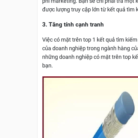
phí marketing. Bạn sẽ chỉ phải trả một
được lượng truy cập lớn từ kết quả tìm
3. Tăng tính cạnh tranh
Việc có mặt trên top 1 kết quả tìm kiếm
của doanh nghiệp trong ngành hàng của
những doanh nghiệp có mặt trên top kế
bạn.